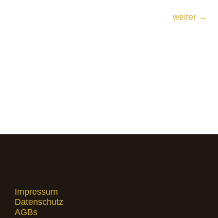
weiter
→
Impressum
Datenschutz
AGBs