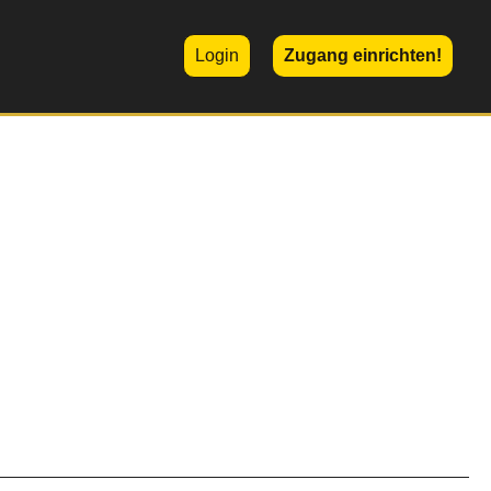
Login
Zugang einrichten!